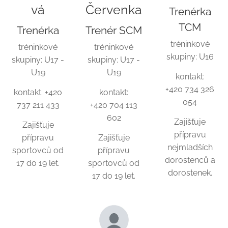
vá
Červenka
Trenérka
TCM
Trenérka
Trenér SCM
tréninkové
tréninkové
tréninkové
skupiny: U16
skupiny: U17 -
skupiny: U17 -
U19
U19
kontakt:
+420 734 326
kontakt: +420
kontakt:
054
737 211 433
+420 704 113
602
Zajišťuje
Zajišťuje
přípravu
přípravu
Zajišťuje
nejmladších
sportovců od
přípravu
dorostenců a
17 do 19 let.
sportovců od
dorostenek.
17 do 19 let.