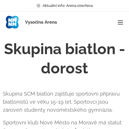
Aktuální info: Arena otevřena
Vysočina Arena
Skupina biatlon -
dorost
Skupina SCM biatlon zajišťuje sportovní přípravu
biatlonistů ve věku 15-19 let. Sportovci jsou
zároveň studenty novoměstského gymnázia.
Sportovní klub Nové Město na Moravě má statut