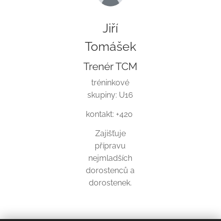
Jiří
Tomášek
Trenér TCM
tréninkové
skupiny: U16
kontakt: +420
Zajišťuje
přípravu
nejmladších
dorostenců a
dorostenek.