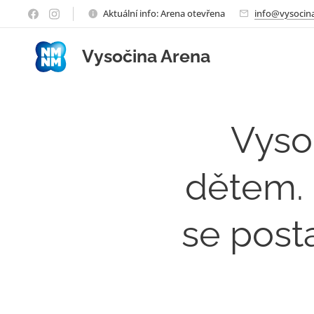
Aktuální info: Arena otevřena
info@vysocina
Vysočina Arena
Vyso
dětem. 
se post