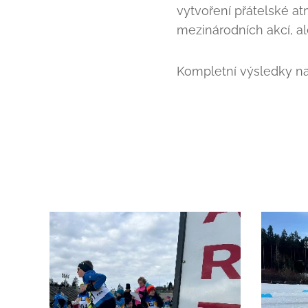
vytvoření přátelské at
mezinárodních akcí, a
Kompletní výsledky na