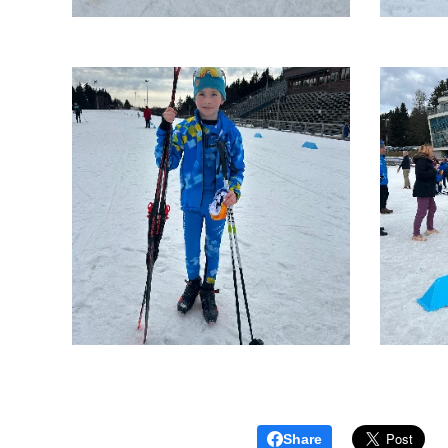
Share