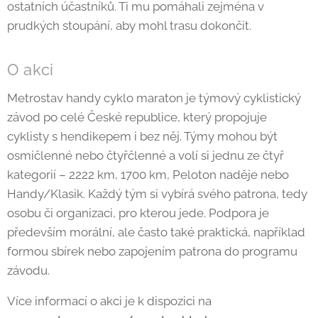
ostatních účastníků. Ti mu pomáhali zejména v
prudkých stoupání, aby mohl trasu dokončit.
O akci
Metrostav handy cyklo maraton je týmový cyklistický
závod po celé České republice, který propojuje
cyklisty s hendikepem i bez něj. Týmy mohou být
osmičlenné nebo čtyřčlenné a volí si jednu ze čtyř
kategorií – 2222 km, 1700 km, Peloton naděje nebo
Handy/Klasik. Každý tým si vybírá svého patrona, tedy
osobu či organizaci, pro kterou jede. Podpora je
především morální, ale často také praktická, například
formou sbírek nebo zapojením patrona do programu
závodu.
Více informací o akci je k dispozici na