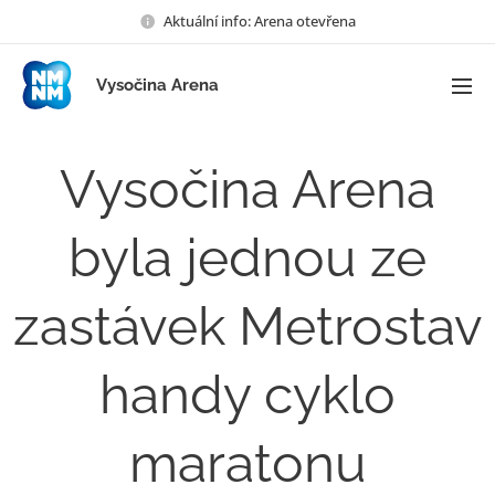
Aktuální info: Arena otevřena
Vysočina Arena
Vysočina Arena
byla jednou ze
zastávek Metrostav
handy cyklo
maratonu