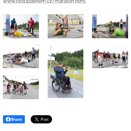
www.cestazasnem.cz/maraton.html
Share