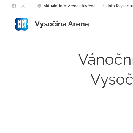
Aktuální info: Arena otevřena
info@vysocina
Vysočina Arena
Vánoční
Vysoči