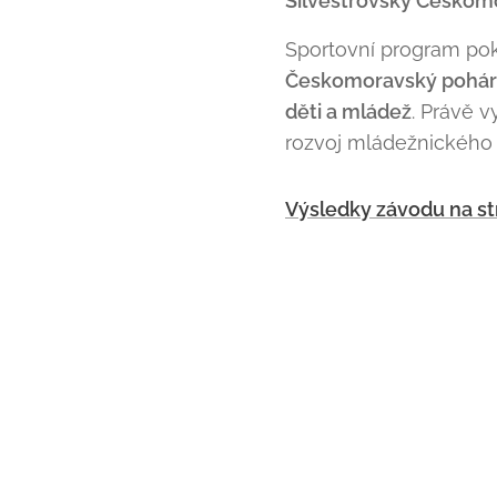
Silvestrovský Českom
Sportovní program po
Českomoravský pohár
děti a mládež
. Právě 
rozvoj mládežnického 
Výsledky závodu na s