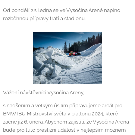
Od pondělí 22. ledna se ve Vysočina Areně naplno
rozběhnou přípravy tratí a stadionu.
Vážení návštěvníci Vysočina Areny,
s nadšením a velkým úsilím připravujeme areál pro
BMW IBU Mistrovství světa v biatlonu 2024, které
začne již 6. února. Abychom zajistili, že Vysočina Arena
bude pro tuto prestižní událost v nejlepším možném