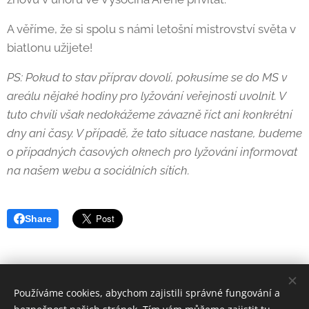
A věříme, že si spolu s námi letošní mistrovství světa v
biatlonu užijete!
PS: Pokud to stav příprav dovolí, pokusíme se do MS v
areálu nějaké hodiny pro lyžování veřejnosti uvolnit. V
tuto chvíli však nedokážeme závazně říct ani konkrétní
dny ani časy. V případě, že tato situace nastane, budeme
o případných časových oknech pro lyžování informovat
na našem webu a sociálních sítích.
Share
Používáme cookies, abychom zajistili správné fungování a
Vysočina Arena © 2024