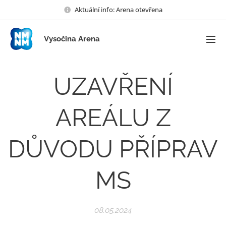
Aktuální info: Arena otevřena
Vysočina Arena
UZAVŘENÍ
AREÁLU Z
DŮVODU PŘÍPRAV
MS
08.05.2024