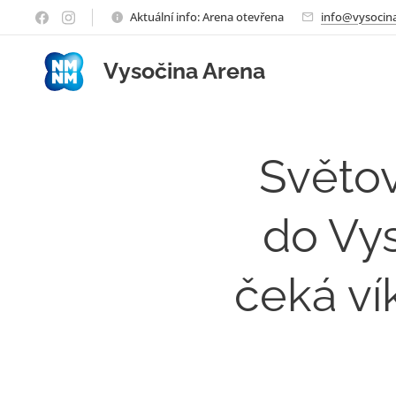
Aktuální info: Arena otevřena
info@vysocina
Vysočina Arena
Světov
do Vy
čeká v