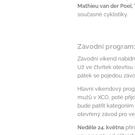
Mathieu van der Poel,
současné cyklistiky.
Závodní program:
Závodní víkend nabídn
Už ve čtvrtek otevřou s
pátek se pojedou závo
Hlavní víkendový pro
mužů v XCO, poté přijd
bude patřit kategorií
otevřený závod pro ve
Neděle 24. května
přin