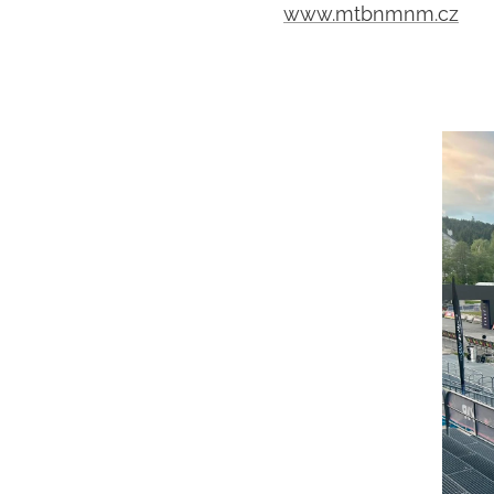
www.mtbnmnm.cz