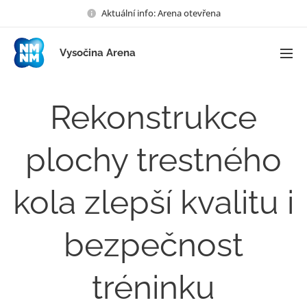
Aktuální info: Arena otevřena
Vysočina Arena
Rekonstrukce
plochy trestného
kola zlepší kvalitu i
bezpečnost
tréninku