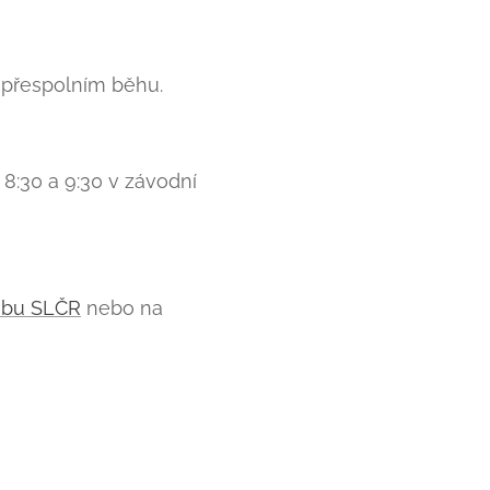
v přespolním běhu.
 8:30 a 9:30 v závodní
ebu SLČR
nebo na