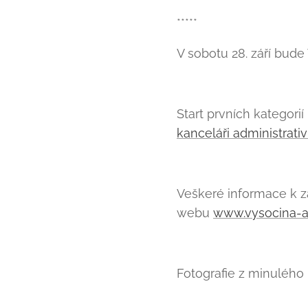
*****
V sobotu 28. září bude
Start prvních kategori
kanceláři administrativ
Veškeré informace k 
webu
www.vysocina-a
Fotografie z minulého