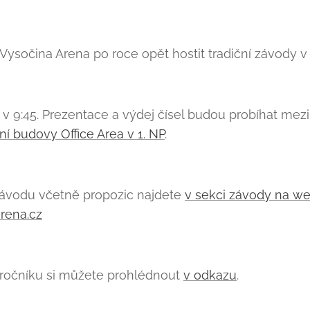
 Vysočina Arena po roce opět hostit tradiční závody 
í v 9:45. Prezentace a výdej čísel budou probíhat mezi
ní budovy Office Area v 1. NP
.
závodu včetně propozic najdete
v sekci závody na w
rena.cz
 ročníku si můžete prohlédnout
v odkazu
.