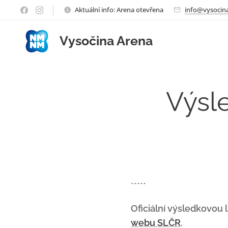
Aktuální info: Arena otevřena
info@vysocina
Vysočina Arena
Výsl
*****
Oficiální výsledkovou
webu SLČR
.