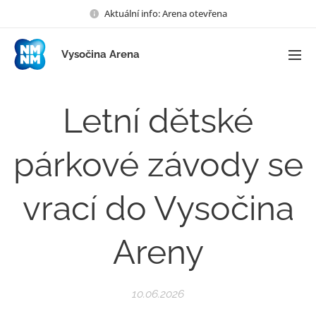
Aktuální info: Arena otevřena
Vysočina Arena
Letní dětské
párkové závody se
vrací do Vysočina
Areny
10.06.2026