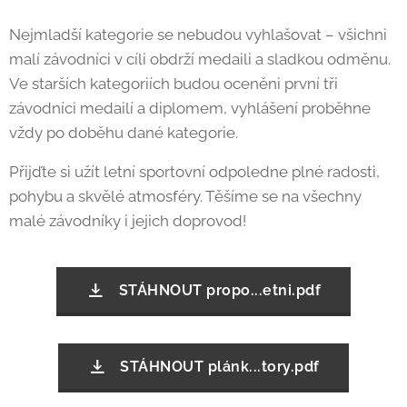
Nejmladší kategorie se nebudou vyhlašovat – všichni
malí závodníci v cíli obdrží medaili a sladkou odměnu.
Ve starších kategoriích budou oceněni první tři
závodníci medailí a diplomem, vyhlášení proběhne
vždy po doběhu dané kategorie.
Přijďte si užít letní sportovní odpoledne plné radosti,
pohybu a skvělé atmosféry. Těšíme se na všechny
malé závodníky i jejich doprovod!
STÁHNOUT propo...etni.pdf
STÁHNOUT plánk...tory.pdf