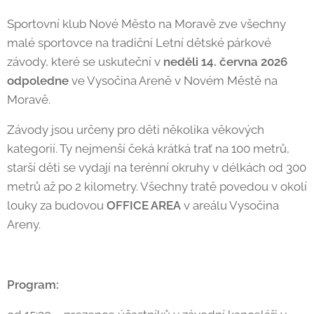
Sportovní klub Nové Město na Moravě zve všechny
malé sportovce na tradiční Letní dětské párkové
závody, které se uskuteční v
neděli 14. června 2026
odpoledne
ve Vysočina Areně v Novém Městě na
Moravě.
Závody jsou určeny pro děti několika věkových
kategorií. Ty nejmenší čeká krátká trať na 100 metrů,
starší děti se vydají na terénní okruhy v délkách od 300
metrů až po 2 kilometry. Všechny tratě povedou v okolí
louky za budovou
OFFICE AREA
v areálu Vysočina
Areny.
Program: