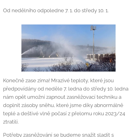
Od nedělního odpoledne 7. 1. do středy 10. 1.
Konečně zase zima! Mrazivé teploty, které jsou
předpovídány od neděle 7. ledna do středy 10. ledna
nám opět umožní zapnout zasněžovací techniku a
doplnit zásoby sněhu, které jsme díky abnormálně
teplé a deštivé vlně počasí z přelomu roku 2023/24
ztratili.
Potřeby zasněžování se budeme snažit sladit s