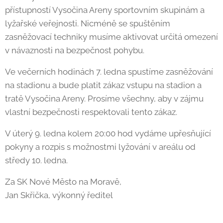
přístupností Vysočina Areny sportovním skupinám a
lyžařské veřejnosti. Nicméně se spuštěním
zasněžovací techniky musíme aktivovat určitá omezení
v návaznosti na bezpečnost pohybu.
Ve večerních hodinách 7. ledna spustíme zasněžování
na stadionu a bude platit zákaz vstupu na stadion a
tratě Vysočina Areny. Prosíme všechny, aby v zájmu
vlastní bezpečnosti respektovali tento zákaz.
V úterý 9. ledna kolem 20:00 hod vydáme upřesňující
pokyny a rozpis s možnostmi lyžování v areálu od
středy 10. ledna.
Za SK Nové Město na Moravě,
Jan Skřička, výkonný ředitel