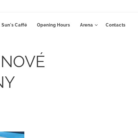
Sun's Caffé
Opening Hours
Arena
Contacts
 NOVÉ
NY