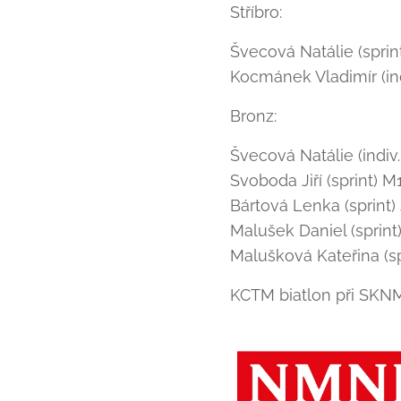
Stříbro:
Švecová Natálie (sprin
Kocmánek Vladimír (in
Bronz:
Švecová Natálie (indiv
Svoboda Jiří (sprint) M
Bártová Lenka (sprint
Malušek Daniel (sprint)
Malušková Kateřina (s
KCTM biatlon při SK