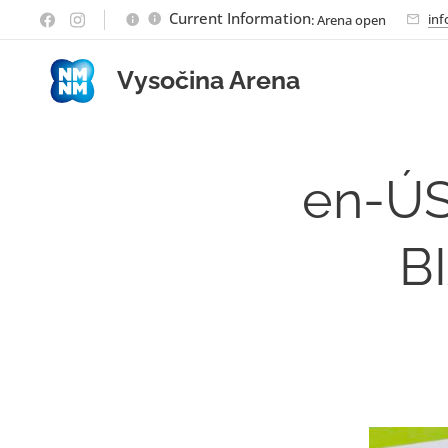
Current Information
inf
: Arena open
Vysočina Arena
en-Ú
B