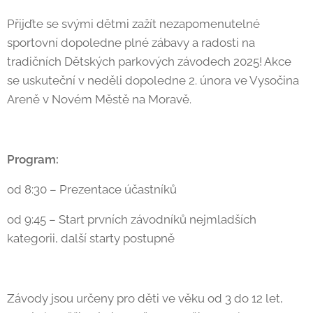
Přijďte se svými dětmi zažít nezapomenutelné
sportovní dopoledne plné zábavy a radosti na
tradičních Dětských parkových závodech 2025! Akce
se uskuteční v neděli dopoledne 2. února ve Vysočina
Areně v Novém Městě na Moravě.
Program:
od 8:30 – Prezentace účastníků
od 9:45 – Start prvních závodníků nejmladších
kategorii, další starty postupně
Závody jsou určeny pro děti ve věku od 3 do 12 let,