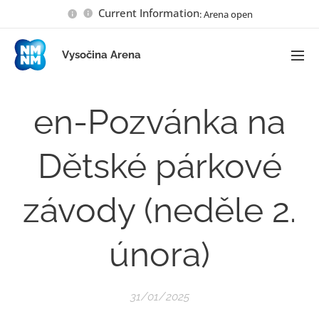
Current Information
: Arena open
Vysočina Arena
en-Pozvánka na
Dětské párkové
závody (neděle 2.
února)
31/01/2025