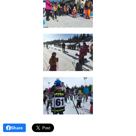
Share