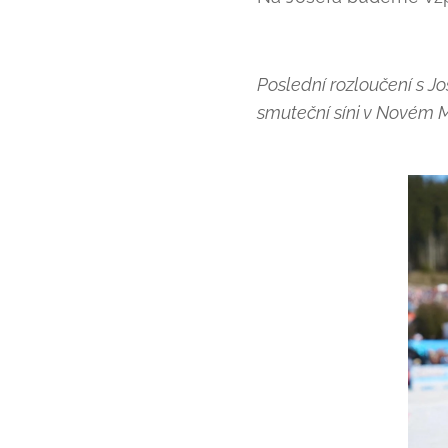
Poslední rozloučení s J
smuteční síni v Novém 