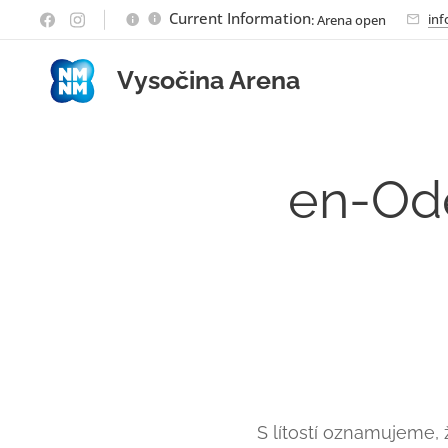
Current Information
inf
: Arena open
Vysočina Arena
en-Ode
S lítostí oznamujeme, 