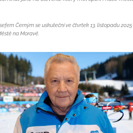
osefem Černým se uskuteční ve čtvrtek 13. listopadu 2025 
Městě na Moravě.