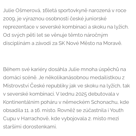
Julie Ošmerová, 16letá sportovkyně narozená v roce
2009, je výraznou osobností české juniorské
reprezentace v severské kombinaci a skoku na lyžích.
Od svých pěti let se věnuje těmto náročným
disciplínám a závodí za SK Nové Město na Moravě.
Během své kariéry dosáhla Julie mnoha úspěchů na
domácí scéně. Je několikanásobnou medailistkou z
Mistrovství České republiky jak ve skoku na lyžích, tak
v severské kombinaci. V lednu 2025 debutovala v
Kontinentálním poháru v německém Schonachu, kde
obsadila 11. a 16. místo. Rovněž se zúčastnila i Youth
Cupu v Harrachově, kde vybojovala 2. místo mezi
staršími dorostenkami.