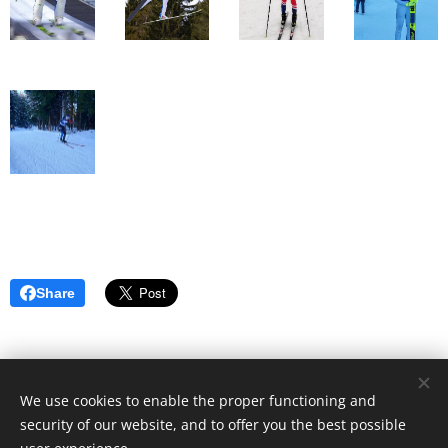
Share
We use cookies to enable the proper functioning and
Vysočina Arena © 2024
security of our website, and to offer you the best possible
Vytvořeno službou
Webnode
Cookies