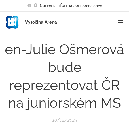
Current Information
: Arena open
Vysočina Arena
en-Julie Ošmerová
bude
reprezentovat ČR
na juniorském MS
10/02/2025