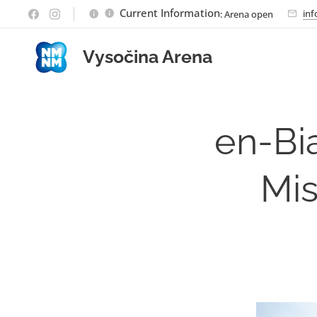
Current Information
inf
: Arena open
Vysočina Arena
en-Bia
Mi