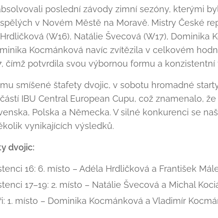
absolvovali poslední závody zimní sezóny, kterými by
ospělých v Novém Městě na Moravě. Mistry České rep
la Hrdličková (W16), Natálie Švecová (W17), Dominika
 Dominika Kocmánková navíc zvítězila v celkovém hod
, čímž potvrdila svou výbornou formu a konzistentní 
mu smíšené štafety dvojic, v sobotu hromadné starty 
ástí IBU Central European Cupu, což znamenalo, že 
ovenska, Polska a Německa. V silné konkurenci se na
 několik vynikajících výsledků.
y dvojic:
tenci 16: 6. místo – Adéla Hrdličková a František Mál
tenci 17–19: 2. místo – Natálie Švecová a Michal Koci
oři: 1. místo – Dominika Kocmánková a Vladimír Kocm