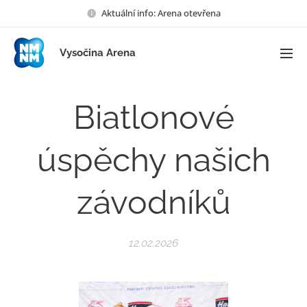
Aktuální info: Arena otevřena
Vysočina Arena
Biatlonové
úspěchy našich
závodníků
12.02.2026