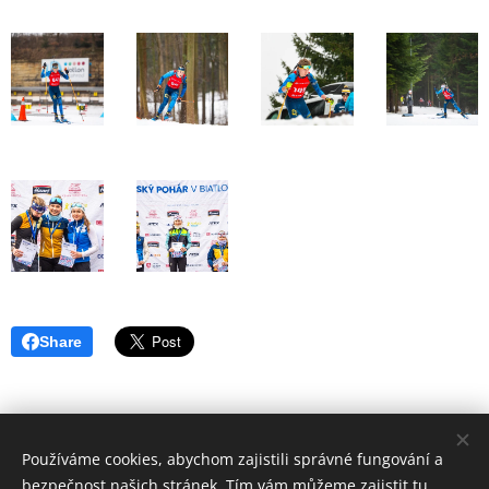
Share
Používáme cookies, abychom zajistili správné fungování a
Vysočina Arena © 2024
bezpečnost našich stránek. Tím vám můžeme zajistit tu