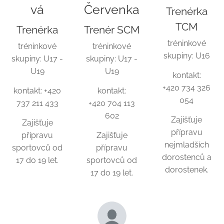
vá
Červenka
Trenérka
TCM
Trenérka
Trenér SCM
tréninkové
tréninkové
tréninkové
skupiny: U16
skupiny: U17 -
skupiny: U17 -
U19
U19
kontakt:
+420 734 326
kontakt: +420
kontakt:
054
737 211 433
+420 704 113
602
Zajišťuje
Zajišťuje
přípravu
přípravu
Zajišťuje
nejmladších
sportovců od
přípravu
dorostenců a
17 do 19 let.
sportovců od
dorostenek.
17 do 19 let.