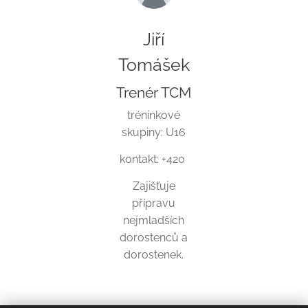
Jiří
Tomášek
Trenér TCM
tréninkové
skupiny: U16
kontakt: +420
Zajišťuje
přípravu
nejmladších
dorostenců a
dorostenek.