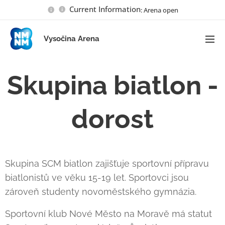
Current Information
: Arena open
Vysočina Arena
Skupina biatlon -
dorost
Skupina SCM biatlon zajišťuje sportovní přípravu
biatlonistů ve věku 15-19 let. Sportovci jsou
zároveň studenty novoměstského gymnázia.
Sportovní klub Nové Město na Moravě má statut